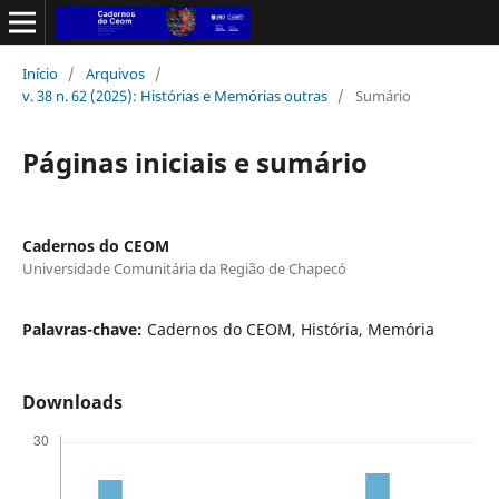
Início
/
Arquivos
/
v. 38 n. 62 (2025): Histórias e Memórias outras
/
Sumário
Páginas iniciais e sumário
Cadernos do CEOM
Universidade Comunitária da Região de Chapecó
Palavras-chave:
Cadernos do CEOM, História, Memória
Downloads