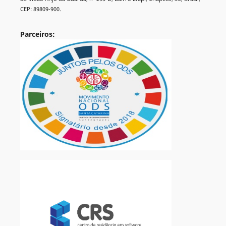
CEP: 89809-900.
Parceiros: