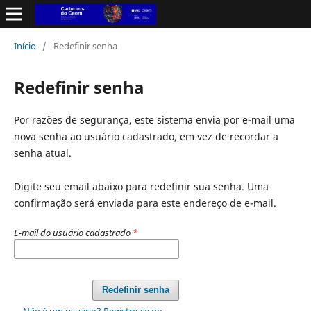
Início
/
Redefinir senha
Redefinir senha
Por razões de segurança, este sistema envia por e-mail uma
nova senha ao usuário cadastrado, em vez de recordar a
senha atual.
Digite seu email abaixo para redefinir sua senha. Uma
confirmação será enviada para este endereço de e-mail.
E-mail do usuário cadastrado
*
Redefinir senha
Não é um usuário? Registre-se no