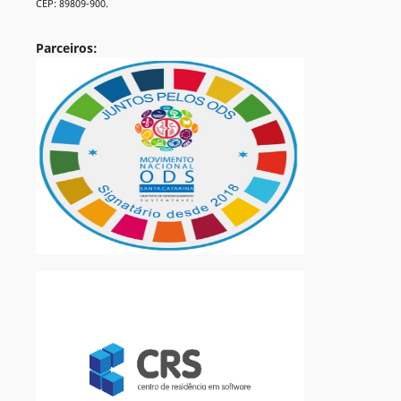
CEP: 89809-900.
Parceiros: