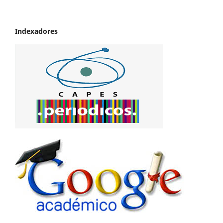
Indexadores