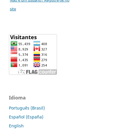
site
Idioma
Português (Brasil)
Español (España)
English