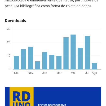
metodológica é eminentemente qualitativa, partindo-se da
pesquisa bibliográfica como forma de coleta de dados.
Downloads