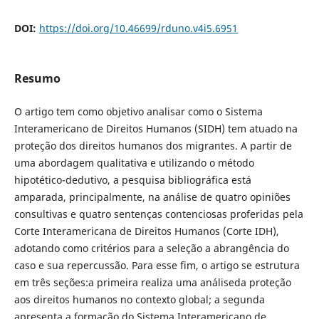
DOI:
https://doi.org/10.46699/rduno.v4i5.6951
Resumo
O artigo tem como objetivo analisar como o Sistema
Interamericano de Direitos Humanos (SIDH) tem atuado na
proteção dos direitos humanos dos migrantes. A partir de
uma abordagem qualitativa e utilizando o método
hipotético-dedutivo, a pesquisa bibliográfica está
amparada, principalmente, na análise de quatro opiniões
consultivas e quatro sentenças contenciosas proferidas pela
Corte Interamericana de Direitos Humanos (Corte IDH),
adotando como critérios para a seleção a abrangência do
caso e sua repercussão. Para esse fim, o artigo se estrutura
em três seções:a primeira realiza uma análiseda proteção
aos direitos humanos no contexto global; a segunda
apresenta a formação do Sistema Interamericano de