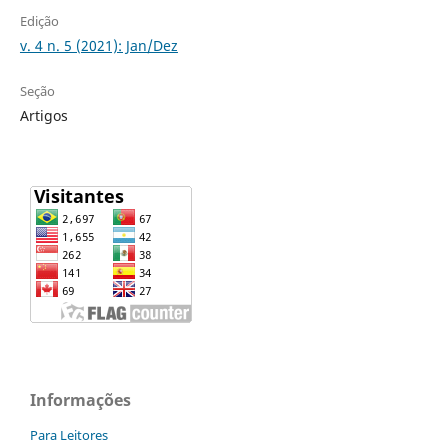
Edição
v. 4 n. 5 (2021): Jan/Dez
Seção
Artigos
Informações
Para Leitores