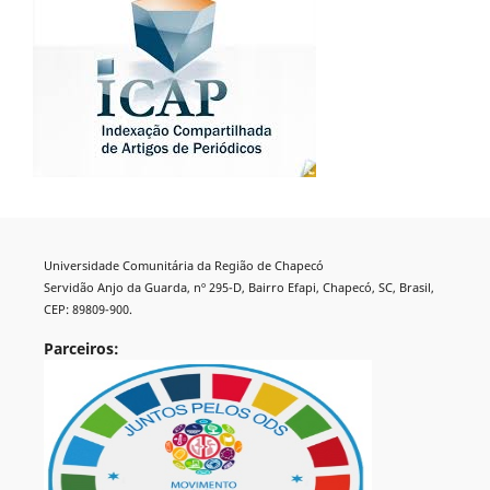
Universidade Comunitária da Região de Chapecó
Servidão Anjo da Guarda, nº 295-D, Bairro Efapi, Chapecó, SC, Brasil,
CEP: 89809-900.
Parceiros: