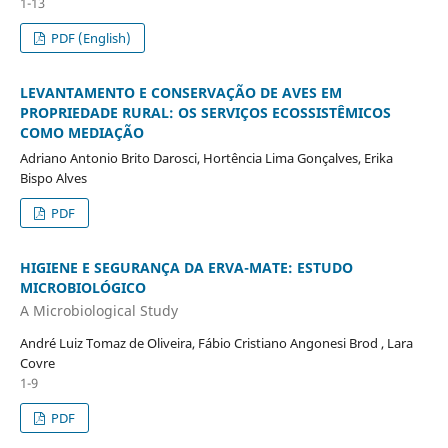
1-13
PDF (English)
LEVANTAMENTO E CONSERVAÇÃO DE AVES EM
PROPRIEDADE RURAL: OS SERVIÇOS ECOSSISTÊMICOS
COMO MEDIAÇÃO
Adriano Antonio Brito Darosci, Hortência Lima Gonçalves, Erika
Bispo Alves
PDF
HIGIENE E SEGURANÇA DA ERVA-MATE: ESTUDO
MICROBIOLÓGICO
A Microbiological Study
André Luiz Tomaz de Oliveira, Fábio Cristiano Angonesi Brod , Lara
Covre
1-9
PDF