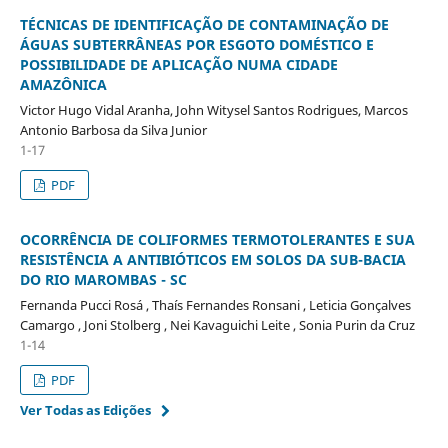
TÉCNICAS DE IDENTIFICAÇÃO DE CONTAMINAÇÃO DE
ÁGUAS SUBTERRÂNEAS POR ESGOTO DOMÉSTICO E
POSSIBILIDADE DE APLICAÇÃO NUMA CIDADE
AMAZÔNICA
Victor Hugo Vidal Aranha, John Witysel Santos Rodrigues, Marcos
Antonio Barbosa da Silva Junior
1-17
PDF
OCORRÊNCIA DE COLIFORMES TERMOTOLERANTES E SUA
RESISTÊNCIA A ANTIBIÓTICOS EM SOLOS DA SUB-BACIA
DO RIO MAROMBAS - SC
Fernanda Pucci Rosá , Thaís Fernandes Ronsani , Leticia Gonçalves
Camargo , Joni Stolberg , Nei Kavaguichi Leite , Sonia Purin da Cruz
1-14
PDF
Ver Todas as Edições