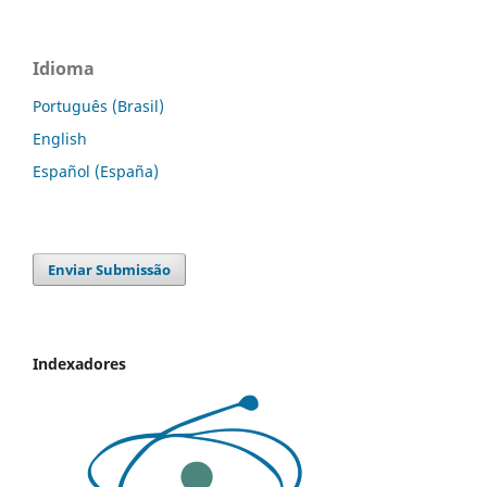
Idioma
Português (Brasil)
English
Español (España)
Enviar Submissão
Indexadores