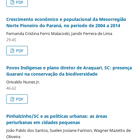
PDF
Crescimento econômico e populacional da Mesorregião
Norte Pioneiro do Paraná, no período de 2004 a 2014
Fernanda Cristina Ferro Malacoski, Jandir Ferrera de Lima
29-45
PDF
Povos Indígenas e plano diretor de Araquari, SC: presença
Guarani na conservação da biodiversidade
Orivaldo Nunes Jr.
46-62
PDF
Pinhalzinho/SC e as políticas urbanas: as áreas
periurbanas em cidades pequenas
João Pablo dos Santos, Suelen Josiane Farinon, Wagner Mazetto de
Oliveira