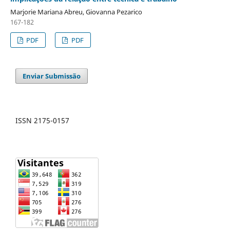
Marjorie Mariana Abreu, Giovanna Pezarico
167-182
PDF
PDF
Enviar Submissão
ISSN 2175-0157