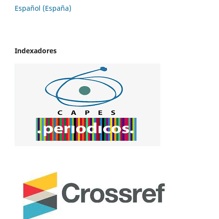
Español (España)
Indexadores