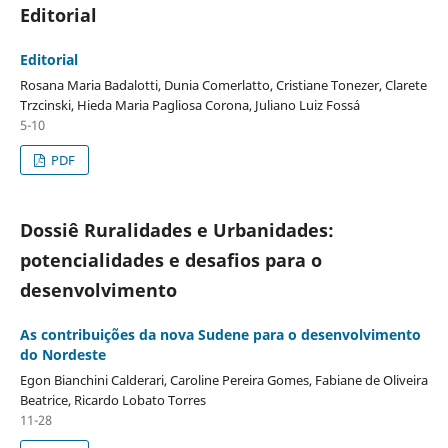
Editorial
Editorial
Rosana Maria Badalotti, Dunia Comerlatto, Cristiane Tonezer, Clarete
Trzcinski, Hieda Maria Pagliosa Corona, Juliano Luiz Fossá
5-10
PDF
Dossiê Ruralidades e Urbanidades:
potencialidades e desafios para o
desenvolvimento
As contribuições da nova Sudene para o desenvolvimento
do Nordeste
Egon Bianchini Calderari, Caroline Pereira Gomes, Fabiane de Oliveira
Beatrice, Ricardo Lobato Torres
11-28