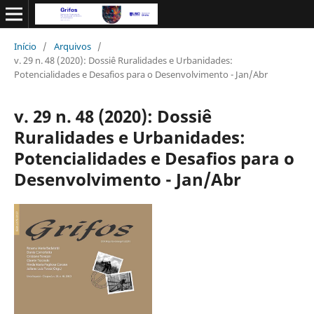
Início
/
Arquivos
/
v. 29 n. 48 (2020): Dossiê Ruralidades e Urbanidades:
Potencialidades e Desafios para o Desenvolvimento - Jan/Abr
v. 29 n. 48 (2020): Dossiê
Ruralidades e Urbanidades:
Potencialidades e Desafios para o
Desenvolvimento - Jan/Abr