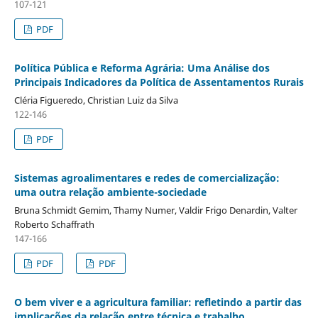
107-121
PDF
Política Pública e Reforma Agrária: Uma Análise dos
Principais Indicadores da Política de Assentamentos Rurais
Cléria Figueredo, Christian Luiz da Silva
122-146
PDF
Sistemas agroalimentares e redes de comercialização:
uma outra relação ambiente-sociedade
Bruna Schmidt Gemim, Thamy Numer, Valdir Frigo Denardin, Valter
Roberto Schaffrath
147-166
PDF
PDF
O bem viver e a agricultura familiar: refletindo a partir das
implicações da relação entre técnica e trabalho