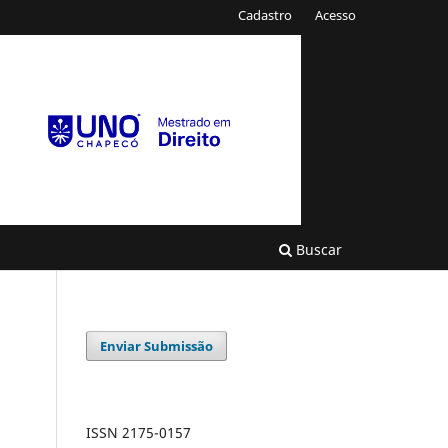
Cadastro
Acesso
Buscar
Enviar Submissão
ISSN 2175-0157