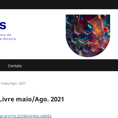
Contato
re maio/Ago. 2021
 Livre maio/Ago. 2021
oi.org/10.22295/grifos.v30i52