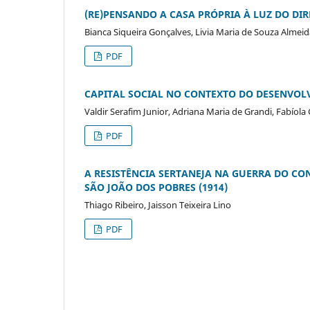
(RE)PENSANDO A CASA PRÓPRIA À LUZ DO DIR
Bianca Siqueira Gonçalves, Livia Maria de Souza Almeid
PDF
CAPITAL SOCIAL NO CONTEXTO DO DESENVOL
Valdir Serafim Junior, Adriana Maria de Grandi, Fabíola 
PDF
A RESISTÊNCIA SERTANEJA NA GUERRA DO CO
SÃO JOÃO DOS POBRES (1914)
Thiago Ribeiro, Jaisson Teixeira Lino
PDF