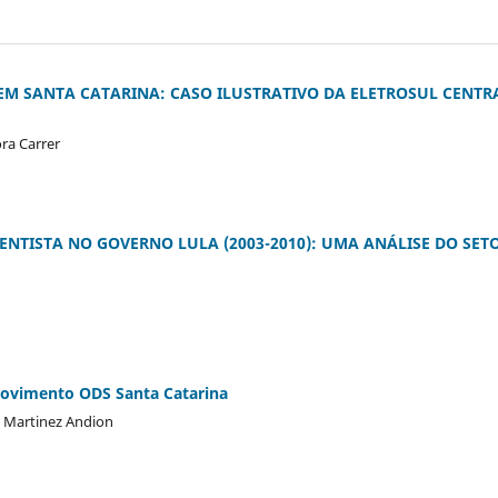
EM SANTA CATARINA: CASO ILUSTRATIVO DA ELETROSUL CENTR
ora Carrer
ENTISTA NO GOVERNO LULA (2003-2010): UMA ANÁLISE DO SET
vimento ODS Santa Catarina
a Martinez Andion