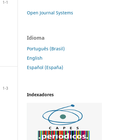
1-1
Open Journal Systems
Idioma
Português (Brasil)
English
Español (España)
1-3
Indexadores