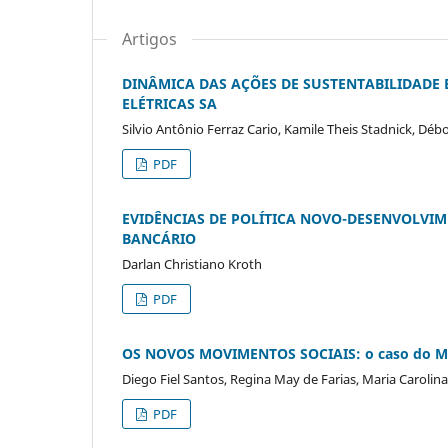
Artigos
DINÂMICA DAS AÇÕES DE SUSTENTABILIDADE 
ELÉTRICAS SA
Silvio Antônio Ferraz Cario, Kamile Theis Stadnick, Déb
PDF
EVIDÊNCIAS DE POLÍTICA NOVO-DESENVOLVIM
BANCÁRIO
Darlan Christiano Kroth
PDF
OS NOVOS MOVIMENTOS SOCIAIS: o caso do Mo
Diego Fiel Santos, Regina May de Farias, Maria Carolin
PDF