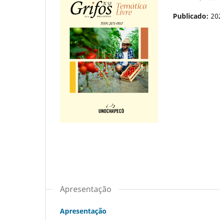
Publicado:
20
Apresentação
Apresentação