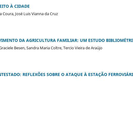
EITO À CIDADE
a Coura, José Luis Vianna da Cruz
VIMENTO DA AGRICULTURA FAMILIAR: UM ESTUDO BIBLIOMÉTR
Graciele Besen, Sandra Maria Coltre, Tercio Vieira de Araújo
NTESTADO: REFLEXÕES SOBRE O ATAQUE À ESTAÇÃO FERROVIÁR