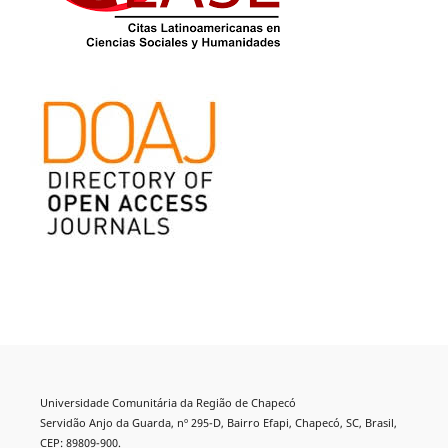
Universidade Comunitária da Região de Chapecó
Servidão Anjo da Guarda, nº 295-D, Bairro Efapi, Chapecó, SC, Brasil,
CEP: 89809-900.