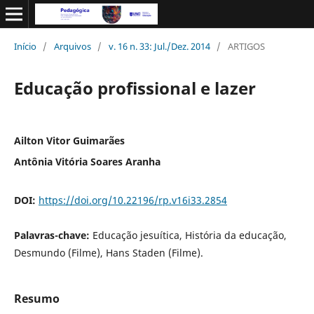
Início
/
Arquivos
/
v. 16 n. 33: Jul./Dez. 2014
/
ARTIGOS
Educação profissional e lazer
Ailton Vitor Guimarães
Antônia Vitória Soares Aranha
DOI:
https://doi.org/10.22196/rp.v16i33.2854
Palavras-chave:
Educação jesuítica, História da educação,
Desmundo (Filme), Hans Staden (Filme).
Resumo