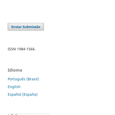
Enviar Submissão
ISSN 1984-1566.
Idioma
Português (Brasil)
English
Español (España)