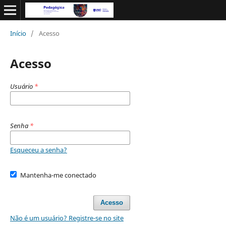
Início
/
Acesso
Acesso
Usuário
*
Senha
*
Esqueceu a senha?
Mantenha-me conectado
Acesso
Não é um usuário? Registre-se no site