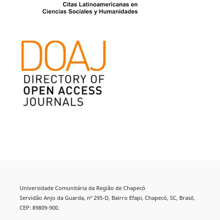
Universidade Comunitária da Região de Chapecó
Servidão Anjo da Guarda, nº 295-D, Bairro Efapi, Chapecó, SC, Brasil,
CEP: 89809-900.