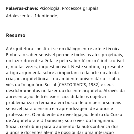
Palavras-chave:
Psicologia. Processos grupais.
Adolescentes. Identidade.
Resumo
A Arquitetura constitui-se do diálogo entre arte e técnica.
Embora o saber sensível permeie todos os atos projetuais,
no fazer docente a ênfase pelo saber técnico é indiscutível
e, muitas vezes, inquestionável. Neste sentido, o presente
artigo argumenta sobre a importância da arte no ato da
criação arquitetônica – no ambiente universitário – sob o
viés do Imaginário Social (CASTORIADIS, 1982) e seus
desdobramentos no fazer do docente arquiteto. Através da
apresentação de três exercícios didáticos objetiva
problematizar a temática em busca de um percurso mais
sensível para o ensino e a aprendizagem de alunos e
professores. O ambiente de investigação dentro do Curso
de Arquitetura e Urbanismo, sob o viés do Imaginário
Social, contribuiu para o aumento da autoconfiança dos
alunos e docentes além de possibilitar uma interação