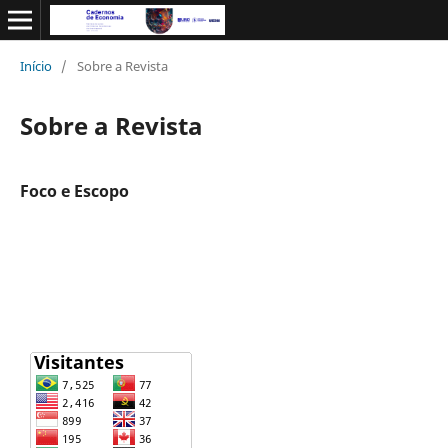
Início
/
Sobre a Revista
Sobre a Revista
Foco e Escopo