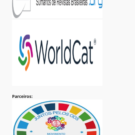
Parceiros: