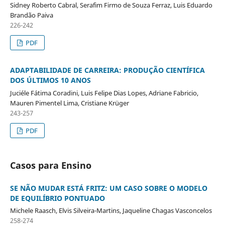
Sidney Roberto Cabral, Serafim Firmo de Souza Ferraz, Luis Eduardo
Brandão Paiva
226-242
PDF
ADAPTABILIDADE DE CARREIRA: PRODUÇÃO CIENTÍFICA
DOS ÚLTIMOS 10 ANOS
Juciéle Fátima Coradini, Luis Felipe Dias Lopes, Adriane Fabricio,
Mauren Pimentel Lima, Cristiane Krüger
243-257
PDF
Casos para Ensino
SE NÃO MUDAR ESTÁ FRITZ: UM CASO SOBRE O MODELO
DE EQUILÍBRIO PONTUADO
Michele Raasch, Elvis Silveira-Martins, Jaqueline Chagas Vasconcelos
258-274