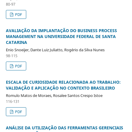
80-97
PDF
AVALIAÇÃO DA IMPLANTAÇÃO DO BUSINESS PROCESS
MANAGEMENT NA UNIVERSIDADE FEDERAL DE SANTA
CATARINA
Enio Snoeijer, Dante Luiz Juliatto, Rogério da Silva Nunes
98-115
PDF
ESCALA DE CURIOSIDADE RELACIONADA AO TRABALHO:
VALIDAÇÃO E APLICAÇÃO NO CONTEXTO BRASILEIRO
Romulo Matos de Moraes, Rosalee Santos Crespo Istoe
116-131
PDF
ANÁLISE DA UTILIZAÇÃO DAS FERRAMENTAS GERENCIAIS