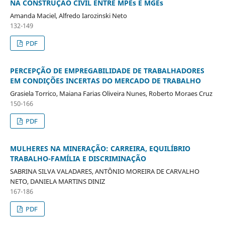
NA CONSTRUÇÃO CIVIL ENTRE MPEs E MGEs
Amanda Maciel, Alfredo Iarozinski Neto
132-149
PDF
PERCEPÇÃO DE EMPREGABILIDADE DE TRABALHADORES
EM CONDIÇÕES INCERTAS DO MERCADO DE TRABALHO
Grasiela Torrico, Maiana Farias Oliveira Nunes, Roberto Moraes Cruz
150-166
PDF
MULHERES NA MINERAÇÃO: CARREIRA, EQUILÍBRIO
TRABALHO-FAMÍLIA E DISCRIMINAÇÃO
SABRINA SILVA VALADARES, ANTÔNIO MOREIRA DE CARVALHO
NETO, DANIELA MARTINS DINIZ
167-186
PDF