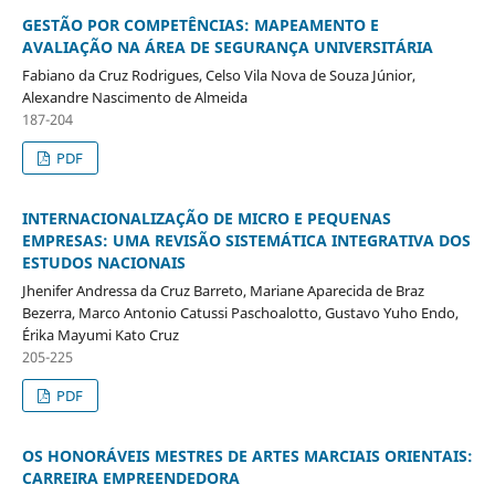
GESTÃO POR COMPETÊNCIAS: MAPEAMENTO E
AVALIAÇÃO NA ÁREA DE SEGURANÇA UNIVERSITÁRIA
Fabiano da Cruz Rodrigues, Celso Vila Nova de Souza Júnior,
Alexandre Nascimento de Almeida
187-204
PDF
INTERNACIONALIZAÇÃO DE MICRO E PEQUENAS
EMPRESAS: UMA REVISÃO SISTEMÁTICA INTEGRATIVA DOS
ESTUDOS NACIONAIS
Jhenifer Andressa da Cruz Barreto, Mariane Aparecida de Braz
Bezerra, Marco Antonio Catussi Paschoalotto, Gustavo Yuho Endo,
Érika Mayumi Kato Cruz
205-225
PDF
OS HONORÁVEIS MESTRES DE ARTES MARCIAIS ORIENTAIS:
CARREIRA EMPREENDEDORA