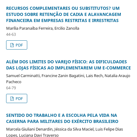
RECURSOS COMPLEMENTARES OU SUBSTITUTOS? UM
ESTUDO SOBRE RETENÇÃO DE CAIXA E ALAVANCAGEM
FINANCEIRA EM EMPRESAS RESTRITAS E IRRESTRITAS
Marília Paranaíba Ferreira, Ercilio Zanolla
44-63
PDF
ALÉM DOS LIMITES DO VAREJO FÍSICO: AS DIFICULDADES
DAS LOJAS FÍSICAS AO IMPLEMENTAREM UM E-COMMERCE
Samuel Carminatti, Francine Zanin Bagatini, Lais Rech, Natalia Araujo
Pacheco
64-79
PDF
SENTIDO DO TRABALHO E A ESCOLHA PELA VIDA NA
CASERNA PARA MILITARES DO EXÉRCITO BRASILEIRO
Marcela Giuliani Denardin, Jéssica da Silva Maciel, Luis Felipe Dias
Lopes, Luciana Davi Traverso