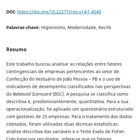
DOI:
https://doi.org/10.22277/rgo.v14i1.4540
Palavras-chave:
Higienismo, Modernidade, Recife
Resumo
Este trabalho buscou analisar as relações entre fatores
contingenciais de empresas pertencentes ao setor de
Confecção do Vestuário de João Pessoa – PB e o uso de
indicadores de desempenho classificados nas perspectivas
do
Balanced Scorecard
(BSC). A pesquisa se classifica como
descritiva e, predominantemente, quantitativa. Para a sua
operacionalização, foi aplicado um questionário estruturado
com gestores de 25 empresas. Para o tratamento dos dados
coletados, foram utilizadas duas técnicas estatísticas:
análise descritiva das variáveis e o Teste Exato de Fisher.
Com base nos resultados, infere-se que os fatores