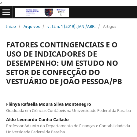
<
Início
/
Arquivos
/
v. 12 n. 1 (2019): JAN./ABR.
/
Artigos
FATORES CONTINGENCIAIS E O
USO DE INDICADORES DE
DESEMPENHO: UM ESTUDO NO
SETOR DE CONFECÇÃO DO
VESTUÁRIO DE JOÃO PESSOA/PB
Flênya Rafaella Moura Silva Montenegro
Graduada em Ciências Contábeis na Universidade Federal da Paraíba
Aldo Leonardo Cunha Callado
Professor Adjunto do Departamento de Finanças e Contabilidade da
Universidade Federal da Paraíba