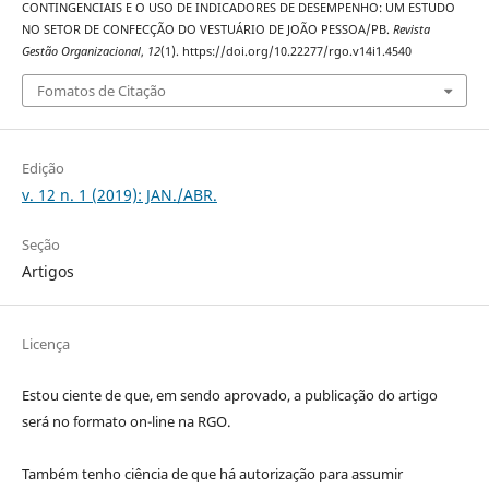
CONTINGENCIAIS E O USO DE INDICADORES DE DESEMPENHO: UM ESTUDO
NO SETOR DE CONFECÇÃO DO VESTUÁRIO DE JOÃO PESSOA/PB.
Revista
Gestão Organizacional
,
12
(1). https://doi.org/10.22277/rgo.v14i1.4540
Fomatos de Citação
Edição
v. 12 n. 1 (2019): JAN./ABR.
Seção
Artigos
Licença
Estou ciente de que, em sendo aprovado, a publicação do artigo
será no formato on-line na RGO.
Também tenho ciência de que há autorização para assumir