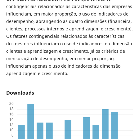
contingenciais relacionados às características das empresas
influenciam, em maior proporção, o uso de indicadores de
desempenho, abrangendo as quatro dimensões (financeira,
clientes, processos internos e aprendizagem e crescimento).
Os fatores contingenciais relacionados às características
dos gestores influenciam o uso de indicadores da dimensão
clientes e aprendizagem e crescimento. Já os critérios de
mensuração de desempenho, em menor proporção,
influenciam apenas o uso de indicadores da dimensão
aprendizagem e crescimento.
Downloads