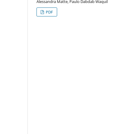
Alessandra Matte, Paulo Dabdab Waquil
PDF