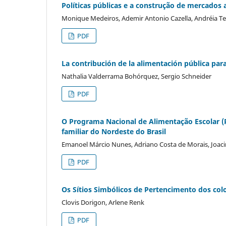
Políticas públicas e a construção de mercados a
Monique Medeiros, Ademir Antonio Cazella, Andréia Te
PDF
La contribución de la alimentación pública para 
Nathalia Valderrama Bohórquez, Sergio Schneider
PDF
O Programa Nacional de Alimentação Escolar (
familiar do Nordeste do Brasil
Emanoel Márcio Nunes, Adriano Costa de Morais, Joacir
PDF
Os Sítios Simbólicos de Pertencimento dos col
Clovis Dorigon, Arlene Renk
PDF