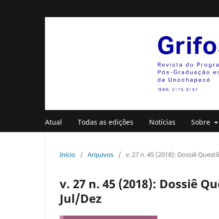
Atual
Todas as edições
Notícias
Sobre
Início
/
Arquivos
/
v. 27 n. 45 (2018): Dossiê Questõ
v. 27 n. 45 (2018): Dossiê Qu
Jul/Dez