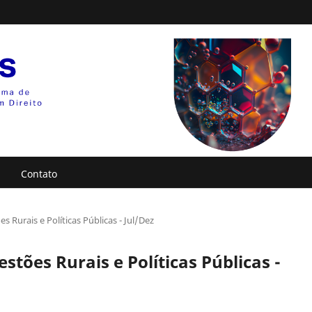
Contato
es Rurais e Políticas Públicas - Jul/Dez
estões Rurais e Políticas Públicas -