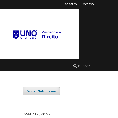
Cadastro
Acesso
Buscar
Enviar Submissão
ISSN 2175-0157