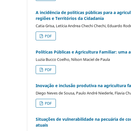
A incidência de políticas públicas para a agricu
regiões e Territórios da Cidadania
Catia Grisa, Letícia Andrea Chechi Chechi, Eduardo Ro
PDF
Políticas Públicas e Agricultura Familiar: uma
Luzia Bucco Coelho, Nilson Maciel de Paula
PDF
Inovação e inclusão produtiva na agricultura f
Diego Neves de Sousa, Paulo André Niederle, Flavia Ch
PDF
Situações de vulnerabilidade na pecuária de cor
atuais