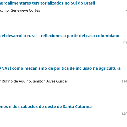
groalimentares territorializados no Sul do Brasil
cchio, Geneviève Cortes
el desarrollo rural – reflexiones a partir del caso colombiano
97
PNAE) como mecanismo de política de inclusão na agricultura
 Rufino de Aquino, Ienilton Alves Gurgel
114
onos e dos caboclos do oeste de Santa Catarina
140