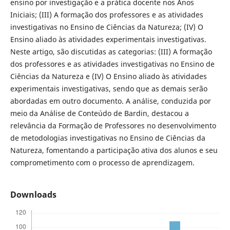
ensino por investigação e a prática docente nos Anos
Iniciais; (III) A formação dos professores e as atividades
investigativas no Ensino de Ciências da Natureza; (IV) O
Ensino aliado às atividades experimentais investigativas.
Neste artigo, são discutidas as categorias: (III) A formação
dos professores e as atividades investigativas no Ensino de
Ciências da Natureza e (IV) O Ensino aliado às atividades
experimentais investigativas, sendo que as demais serão
abordadas em outro documento. A análise, conduzida por
meio da Análise de Conteúdo de Bardin, destacou a
relevância da Formação de Professores no desenvolvimento
de metodologias investigativas no Ensino de Ciências da
Natureza, fomentando a participação ativa dos alunos e seu
comprometimento com o processo de aprendizagem.
Downloads