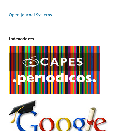
Open Journal Systems
Indexadores