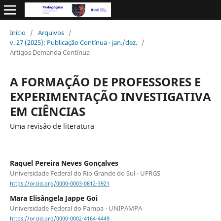
Início
/
Arquivos
/
v. 27 (2025): Publicação Contínua - jan./dez.
/
Artigos Demanda Contínua
A FORMAÇÃO DE PROFESSORES E
EXPERIMENTAÇÃO INVESTIGATIVA
EM CIÊNCIAS
Uma revisão de literatura
Raquel Pereira Neves Gonçalves
Universidade Federal do Rio Grande do Sul - UFRGS
https://orcid.org/0000-0003-0812-3921
Mara Elisângela Jappe Goi
Universidade Federal do Pampa - UNIPAMPA
https://orcid.org/0000-0002-4164-4449