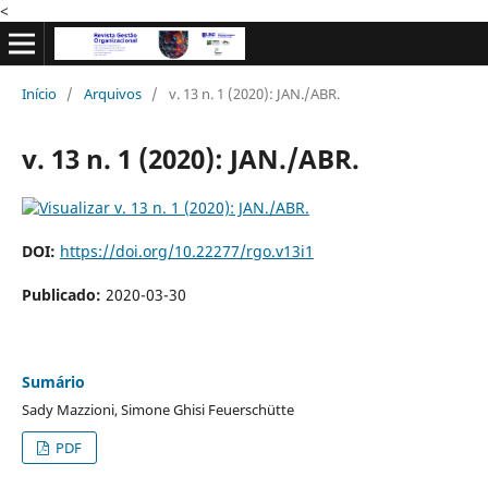
<
Início
/
Arquivos
/
v. 13 n. 1 (2020): JAN./ABR.
v. 13 n. 1 (2020): JAN./ABR.
DOI:
https://doi.org/10.22277/rgo.v13i1
Publicado:
2020-03-30
Sumário
Sady Mazzioni, Simone Ghisi Feuerschütte
PDF