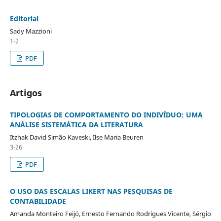
Editorial
Sady Mazzioni
1-2
PDF
Artigos
TIPOLOGIAS DE COMPORTAMENTO DO INDIVÍDUO: UMA
ANÁLISE SISTEMÁTICA DA LITERATURA
Itzhak David Simão Kaveski, Ilse Maria Beuren
3-26
PDF
O USO DAS ESCALAS LIKERT NAS PESQUISAS DE
CONTABILIDADE
Amanda Monteiro Feijó, Ernesto Fernando Rodrigues Vicente, Sérgio