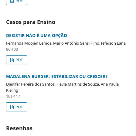
PDF
Casos para Ensino
DESISTIR NÃO É UMA OPÇÃO
Fernanda Moojen Lemos, Mário Antônio Sensi Filho, Jeferson Lana
86-100
PDF
MADALENA BURGER: ESTABILIZAR OU CRESCER?
Djenifer Pereira dos Santos, Flávia Martins de Souza, Ana Paula
Kieling
101-117
PDF
Resenhas