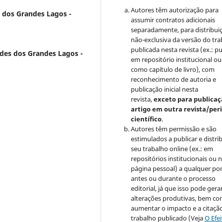
Autores têm autorização para
 dos Grandes Lagos -
assumir contratos adicionais
separadamente, para distribui
não-exclusiva da versão do tr
publicada nesta revista (ex.: pu
des dos Grandes Lagos -
em repositório institucional ou
como capítulo de livro), com
reconhecimento de autoria e
publicação inicial nesta
revista,
exceto para publicaç
artigo em outra revista/per
científico
.
Autores têm permissão e são
estimulados a publicar e distrib
seu trabalho online (ex.: em
repositórios institucionais ou 
página pessoal) a qualquer po
antes ou durante o processo
editorial, já que isso pode gera
alterações produtivas, bem c
aumentar o impacto e a citaçã
trabalho publicado (Veja
O Efe