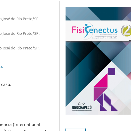
 José do Rio Preto/SP.
 José do Rio Preto/SP.
 José do Rio Preto/SP.
84
 caso.
nência (International