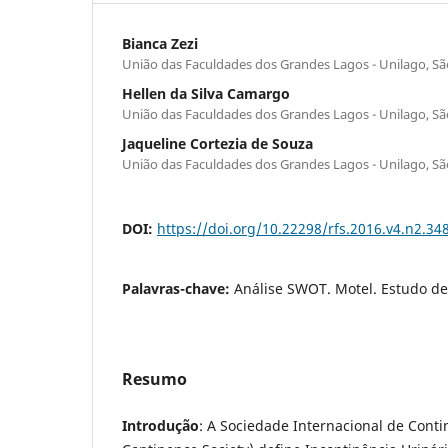
Bianca Zezi
União das Faculdades dos Grandes Lagos - Unilago, São
Hellen da Silva Camargo
União das Faculdades dos Grandes Lagos - Unilago, São
Jaqueline Cortezia de Souza
União das Faculdades dos Grandes Lagos - Unilago, São
DOI:
https://doi.org/10.22298/rfs.2016.v4.n2.34
Palavras-chave:
Análise SWOT. Motel. Estudo de
Resumo
Introdução
: A Sociedade Internacional de Conti