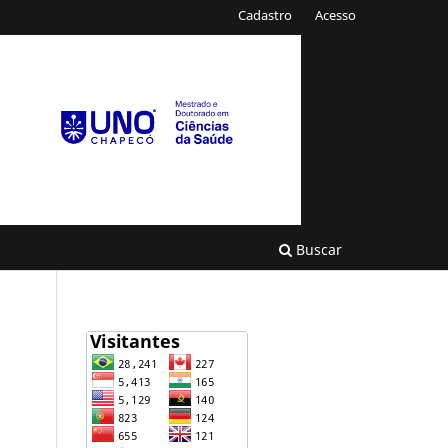
Cadastro
Acesso
Buscar