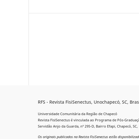
RFS - Revista FisiSenectus, Unochapecó, SC, Bras
Universidade Comunitária da Região de Chapecó
Revista FisiSenectus é vinculada ao Programa de Pós-Graduaç
Servidão Anjo da Guarda, nº 295-D, Bairro Efapi, Chapecó, SC, 
Os originais publicados na Revista FisiSenectus estão disponibiliz