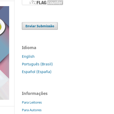
Enviar Submissão
Idioma
English
Português (Brasil)
Español (España)
Informações
Para Leitores
Para Autores