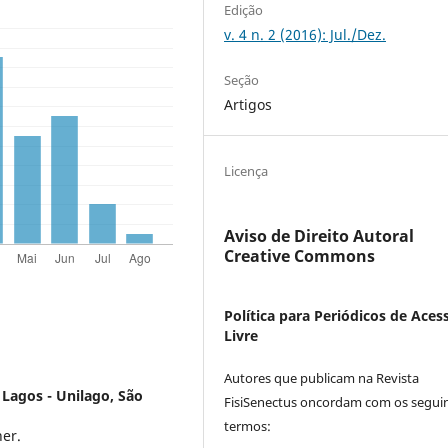
Edição
v. 4 n. 2 (2016): Jul./Dez.
Seção
Artigos
Licença
Aviso de Direito Autoral
Creative Commons
Política para Periódicos de Aces
Livre
Autores que publicam na Revista
Lagos - Unilago, São
FisiSenectus oncordam com os segui
termos:
er.