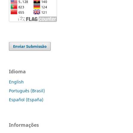
Enviar Submissão
Idioma
English
Português (Brasil)
Español (España)
Informações