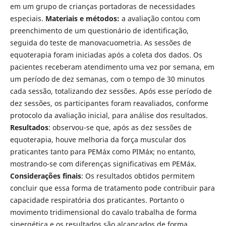
em um grupo de crianças portadoras de necessidades
especiais.
Materiais e métodos:
a avaliação contou com
preenchimento de um questionário de identificação,
seguida do teste de manovacuometria. As sessões de
equoterapia foram iniciadas após a coleta dos dados. Os
pacientes receberam atendimento uma vez por semana, em
um período de dez semanas, com o tempo de 30 minutos
cada sessão, totalizando dez sessões. Após esse período de
dez sessões, os participantes foram reavaliados, conforme
protocolo da avaliação inicial, para análise dos resultados.
Resultados
: observou-se que, após as dez sessões de
equoterapia, houve melhoria da força muscular dos
praticantes tanto para PEMáx como PIMáx; no entanto,
mostrando-se com diferenças significativas em PEMáx.
Considerações finais
: Os resultados obtidos permitem
concluir que essa forma de tratamento pode contribuir para
capacidade respiratória dos praticantes. Portanto o
movimento tridimensional do cavalo trabalha de forma
sinergética e os resultados são alcançados de forma