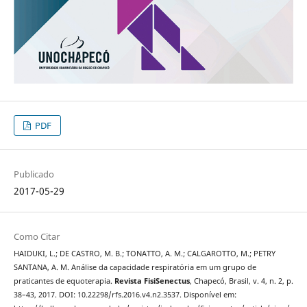
PDF
Publicado
2017-05-29
Como Citar
HAIDUKI, L.; DE CASTRO, M. B.; TONATTO, A. M.; CALGAROTTO, M.; PETRY
SANTANA, A. M. Análise da capacidade respiratória em um grupo de
praticantes de equoterapia.
Revista FisiSenectus
, Chapecó, Brasil, v. 4, n. 2, p.
38–43, 2017. DOI: 10.22298/rfs.2016.v4.n2.3537. Disponível em: