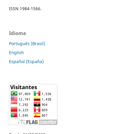
ISSN 1984-1566.
Idioma
Português (Brasil)
English
Español (España)