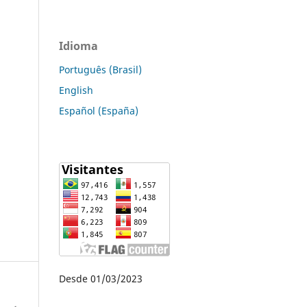
Idioma
Português (Brasil)
English
Español (España)
Desde 01/03/2023