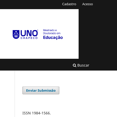
Cadastro
Acesso
Buscar
Enviar Submissão
ISSN 1984-1566.