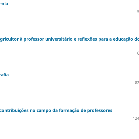
eola
gricultor à professor universitário e reflexões para a educação d
afia
82
 contribuições no campo da formação de professores
124