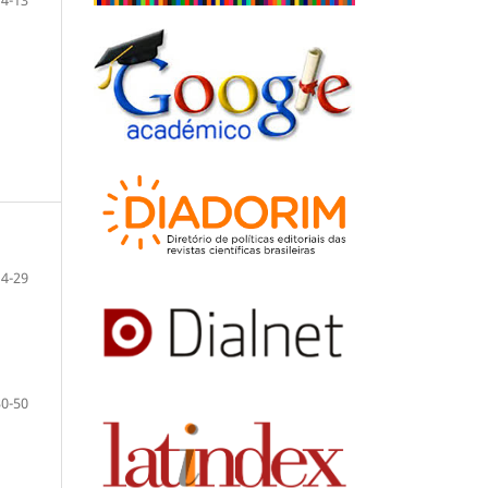
14-29
30-50