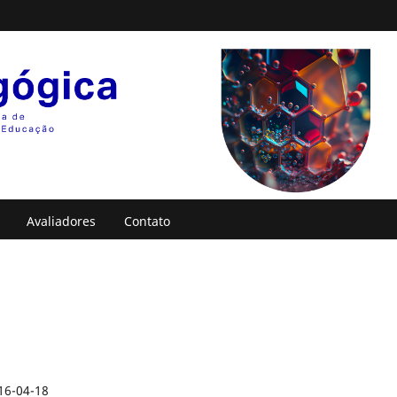
Avaliadores
Contato
16-04-18