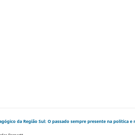
ógico da Região Sul: O passado sempre presente na política e 
rdes Bernartt