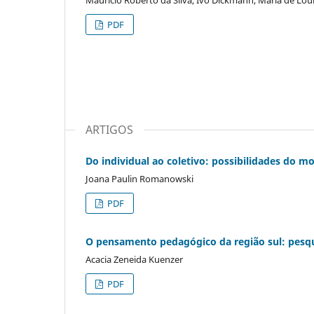
PDF
ARTIGOS
Do individual ao coletivo: possibilidades do 
Joana Paulin Romanowski
PDF
O pensamento pedagógico da região sul: pesqu
Acacia Zeneida Kuenzer
PDF