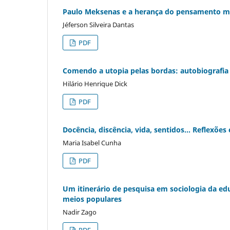
Paulo Meksenas e a herança do pensamento 
Jéferson Silveira Dantas
PDF
Comendo a utopia pelas bordas: autobiografia 
Hilário Henrique Dick
PDF
Docência, discência, vida, sentidos... Reflexõe
Maria Isabel Cunha
PDF
Um itinerário de pesquisa em sociologia da ed
meios populares
Nadir Zago