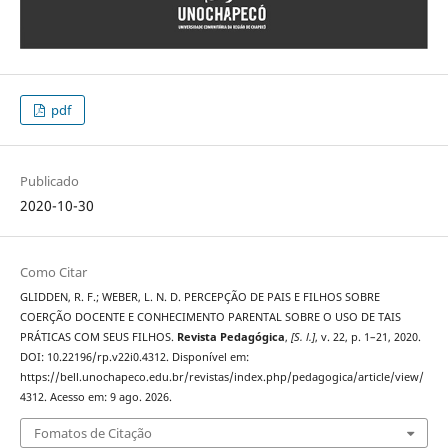
pdf
Publicado
2020-10-30
Como Citar
GLIDDEN, R. F.; WEBER, L. N. D. PERCEPÇÃO DE PAIS E FILHOS SOBRE
COERÇÃO DOCENTE E CONHECIMENTO PARENTAL SOBRE O USO DE TAIS
PRÁTICAS COM SEUS FILHOS.
Revista Pedagógica
,
[S. l.]
, v. 22, p. 1–21, 2020.
DOI: 10.22196/rp.v22i0.4312. Disponível em:
https://bell.unochapeco.edu.br/revistas/index.php/pedagogica/article/view/
4312. Acesso em: 9 ago. 2026.
Fomatos de Citação