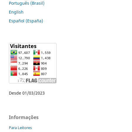
Português (Brasil)
English
Español (España)
Desde 01/03/2023
Informações
Para Leitores