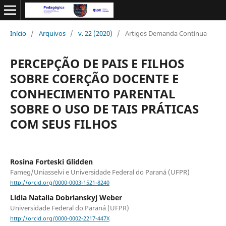
Início
/
Arquivos
/
v. 22 (2020)
/
Artigos Demanda Contínua
PERCEPÇÃO DE PAIS E FILHOS
SOBRE COERÇÃO DOCENTE E
CONHECIMENTO PARENTAL
SOBRE O USO DE TAIS PRÁTICAS
COM SEUS FILHOS
Rosina Forteski Glidden
Fameg/Uniasselvi e Universidade Federal do Paraná (UFPR)
http://orcid.org/0000-0003-1521-8240
Lidia Natalia Dobrianskyj Weber
Universidade Federal do Paraná (UFPR)
http://orcid.org/0000-0002-2217-447X