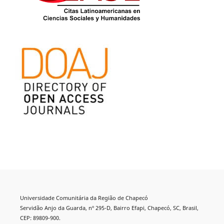
Universidade Comunitária da Região de Chapecó
Servidão Anjo da Guarda, nº 295-D, Bairro Efapi, Chapecó, SC, Brasil,
CEP: 89809-900.