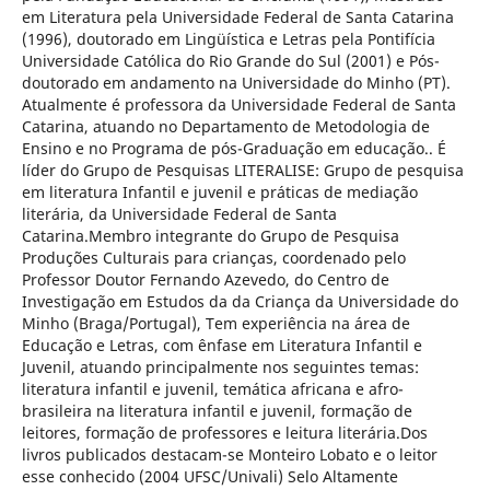
em Literatura pela Universidade Federal de Santa Catarina
(1996), doutorado em Lingüística e Letras pela Pontifícia
Universidade Católica do Rio Grande do Sul (2001) e Pós-
doutorado em andamento na Universidade do Minho (PT).
Atualmente é professora da Universidade Federal de Santa
Catarina, atuando no Departamento de Metodologia de
Ensino e no Programa de pós-Graduação em educação.. É
líder do Grupo de Pesquisas LITERALISE: Grupo de pesquisa
em literatura Infantil e juvenil e práticas de mediação
literária, da Universidade Federal de Santa
Catarina.Membro integrante do Grupo de Pesquisa
Produções Culturais para crianças, coordenado pelo
Professor Doutor Fernando Azevedo, do Centro de
Investigação em Estudos da da Criança da Universidade do
Minho (Braga/Portugal), Tem experiência na área de
Educação e Letras, com ênfase em Literatura Infantil e
Juvenil, atuando principalmente nos seguintes temas:
literatura infantil e juvenil, temática africana e afro-
brasileira na literatura infantil e juvenil, formação de
leitores, formação de professores e leitura literária.Dos
livros publicados destacam-se Monteiro Lobato e o leitor
esse conhecido (2004 UFSC/Univali) Selo Altamente