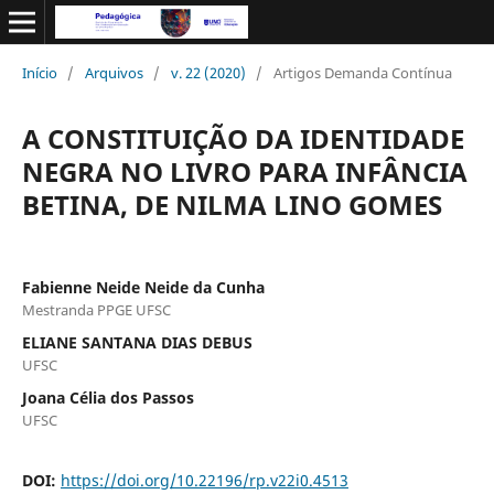
Início
/
Arquivos
/
v. 22 (2020)
/
Artigos Demanda Contínua
A CONSTITUIÇÃO DA IDENTIDADE
NEGRA NO LIVRO PARA INFÂNCIA
BETINA, DE NILMA LINO GOMES
Fabienne Neide Neide da Cunha
Mestranda PPGE UFSC
ELIANE SANTANA DIAS DEBUS
UFSC
Joana Célia dos Passos
UFSC
DOI:
https://doi.org/10.22196/rp.v22i0.4513