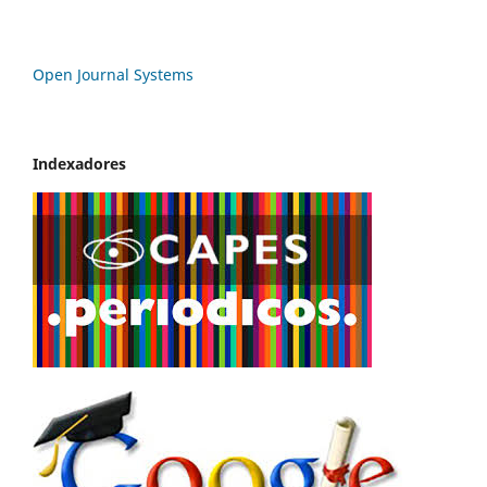
Open Journal Systems
Indexadores