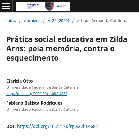
Início
/
Arquivos
/
v. 22 (2020)
/
Artigos Demanda Contínua
Prática social educativa em Zilda
Arns: pela memória, contra o
esquecimento
Claricia Otto
Universidade Federal de Santa Catarina
http://orcid.org/0000-0001-8682-8332
Fabiano Batista Rodrigues
Universidade Federal de Santa Catarina
DOI:
https://doi.org/10.22196/rp.v22i0.4682