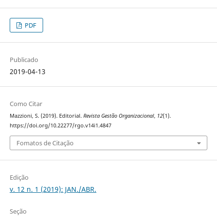
PDF
Publicado
2019-04-13
Como Citar
Mazzioni, S. (2019). Editorial.
Revista Gestão Organizacional
,
12
(1).
https://doi.org/10.22277/rgo.v14i1.4847
Fomatos de Citação
Edição
v. 12 n. 1 (2019): JAN./ABR.
Seção