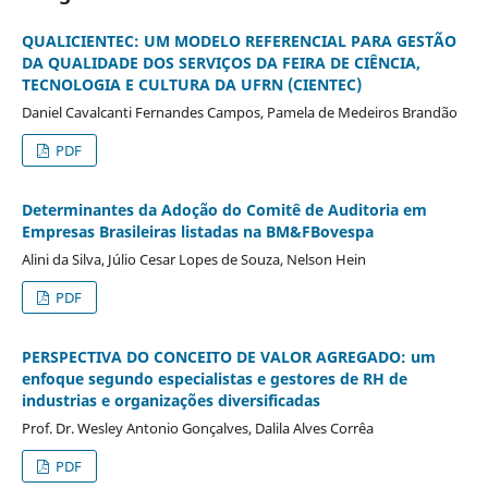
QUALICIENTEC: UM MODELO REFERENCIAL PARA GESTÃO
DA QUALIDADE DOS SERVIÇOS DA FEIRA DE CIÊNCIA,
TECNOLOGIA E CULTURA DA UFRN (CIENTEC)
Daniel Cavalcanti Fernandes Campos, Pamela de Medeiros Brandão
PDF
Determinantes da Adoção do Comitê de Auditoria em
Empresas Brasileiras listadas na BM&FBovespa
Alini da Silva, Júlio Cesar Lopes de Souza, Nelson Hein
PDF
PERSPECTIVA DO CONCEITO DE VALOR AGREGADO: um
enfoque segundo especialistas e gestores de RH de
industrias e organizações diversificadas
Prof. Dr. Wesley Antonio Gonçalves, Dalila Alves Corrêa
PDF