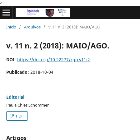
<
Início
/
Arquivos
/
v. 11 n. 2 (2018): MAIO/AGO.
v. 11 n. 2 (2018): MAIO/AGO.
DOI:
https://doi.org/10.22277/rgo.v11i2
Publicado:
2018-10-04
Editorial
Paula Chies Schommer
PDF
Artigos