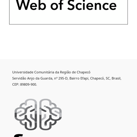
Universidade Comunitária da Região de Chapecó
Servidão Anjo da Guarda, nº 295-D, Bairro Efapi, Chapecó, SC, Brasil,
CEP: 89809-900.