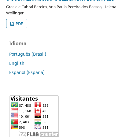
Grasiele Cabral Pereira, Ana Paula Pereira dos Passos, Helena
Wollinger
PDF
Idioma
Português (Brasil)
English
Español (España)