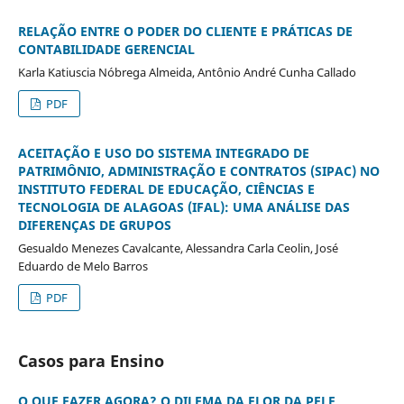
RELAÇÃO ENTRE O PODER DO CLIENTE E PRÁTICAS DE
CONTABILIDADE GERENCIAL
Karla Katiuscia Nóbrega Almeida, Antônio André Cunha Callado
PDF
ACEITAÇÃO E USO DO SISTEMA INTEGRADO DE
PATRIMÔNIO, ADMINISTRAÇÃO E CONTRATOS (SIPAC) NO
INSTITUTO FEDERAL DE EDUCAÇÃO, CIÊNCIAS E
TECNOLOGIA DE ALAGOAS (IFAL): UMA ANÁLISE DAS
DIFERENÇAS DE GRUPOS
Gesualdo Menezes Cavalcante, Alessandra Carla Ceolin, José
Eduardo de Melo Barros
PDF
Casos para Ensino
O QUE FAZER AGORA? O DILEMA DA FLOR DA PELE