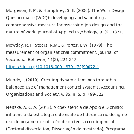
Morgeson, F. P., & Humphrey, S. E. (2006). The Work Design
Questionnaire (WDQ): developing and validating a
comprehensive measure for assessing job design and the
nature of work. Journal of Applied Psychology, 91(6), 1321.
Mowday, R.T., Steers, R.M., & Porter, L.W. (1979). The
measurement of organizational commitment. Journal of
Vocational Behavior, 14(2), 224-247.
https://doi.org/10.1016/0001-8791(79)90072-1
Mundy, J. (2010). Creating dynamic tensions through a
balanced use of management control systems. Accounting,
Organizations and Society, v. 35, n. 5, p. 499-523.
Neitzke, A. C. A. (2015). A coexistência de Apolo e Dionísio:
influência da estratégia e do estilo de liderança no design e
uso do orçamento sob a égide da teoria contingencial
(Doctoral dissertation, Dissertação de mestrado). Programa