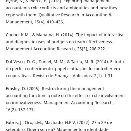
Byrne, S., & Pierce, B. (2018). Exploring management
accountants role conflicts and ambiguities and how they
cope with them. Qualitative Research in Accounting &
Management, 15(4), 410–436.
Chong, K.M., & Mahama, H. (2014). The impact of interactive
and diagnostic uses of budgets on team effectiveness.
Management Accounting Research, 25(3), 206-222.
Dal Vesco, D. G., Daniel, M. M., & Tarifa, M. R. (2014). Estudo
do perfil, conhecimento, papel e atuação do controller em
cooperativas. Revista de Finanças Aplicadas, 2(1), 1-31.
Emsley, D. (2005). Restructuring the management
accounting function: a note on the effect of role involvement
on innovativeness. Management Accounting Research,
16(2), 157-177.
Fabris, J., Oro, I.M., Machado, H.P.V, (2022). 27 a 29 de
setembro. Quem sou eu? Mapeamento a identidade