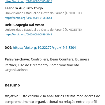
https://orcid.org/0009-0002-6375-0418
Leandro Augusto Toigo
Universidade Estadual do Oeste do Paraná (UNIOESTE)
https://orcid.org/0000-0001-6198-8751
Delci Grapegia Dal Vesco
Universidade Estadual do Oeste do Paraná (UNIOESTE)
https://orcid.org/0000-0002-0818-3142
DOI:
https://doi.org/10.22277/rgo.v19i1.8304
Palavras-chave:
Controllers, Bean Counters, Business
Partner, Uso do Orçamento, Comprometimento
Organizacional
Resumo
Objetivo:
Este estudo visa analisar os efeitos mediadores do
comprometimento organizacional na relação entre o perfil