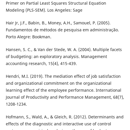
Primer on Partial Least Squares Structural Equation
Modeling (PLS-SEM). Los Angeles: Sage
Hair Jr, J.F., Babin, B., Money, A.H., Samouel, P. (2005).
Fundamentos de métodos de pesquisa em administração.
Porto Alegre: Bookman.
Hansen, S. C., & Van der Stede, W. A. (2004). Multiple facets
of budgeting: an exploratory analysis. Management
accounting research, 15(4), 415-439.
Hendri, M.I. (2019). The mediation effect of job satisfaction
and organizational commitment on the organizational
learning effect of the employee performance. International
Journal of Productivity and Performance Management, 68(7),
1208-1234.
Hofmann, S., Wald, A., & Gleich, R. (2012). Determinants and
effects of the diagnostic and interactive use of control