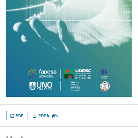
PDF
PDF Inglês
Publicado