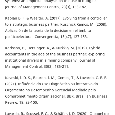
systems: an empirical analysis on the use of budgets.
Journal of Management Control, 23(3), 153-182.
Kaplan B. F. & Waelter, A. (2017). Evolving from a controller
to a strategic business partner. Kuschick Ramos, M. (2008).
Aplicación de la teoría de la decisión en el ámbito
políticoelectoral. Convergencia, 15(47), 127-153.
Karlsson, B., Hersinger, A., & Kurkkio, M. (2019). Hybrid
accountants in the age of the business partner: exploring
institutional drivers in a mining company. Journal of
Management Control, 30(2), 185-211.
Kaveski, I. D. S., Beuren, I. M., Gomes, T., & Lavarda, C. E. F.
(2021). Influência do Uso Diagnóstico ou interativo do
Orçamento no Desempenho Gerencial Mediado pelo
Comprometimento Organizacional. BBR. Brazilian Business
Review, 18, 82-100.
Lavarda, R., Scussel, F. C., & Schäfer, J. D. (2020). O papel do