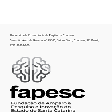
Universidade Comunitária da Região de Chapecó
Servidão Anjo da Guarda, nº 295-D, Bairro Efapi, Chapecó, SC, Brasil,
CEP: 89809-900.