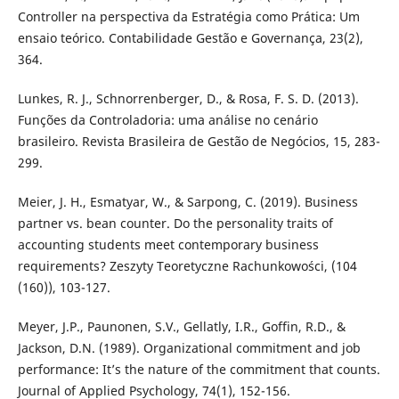
Controller na perspectiva da Estratégia como Prática: Um
ensaio teórico. Contabilidade Gestão e Governança, 23(2),
364.
Lunkes, R. J., Schnorrenberger, D., & Rosa, F. S. D. (2013).
Funções da Controladoria: uma análise no cenário
brasileiro. Revista Brasileira de Gestão de Negócios, 15, 283-
299.
Meier, J. H., Esmatyar, W., & Sarpong, C. (2019). Business
partner vs. bean counter. Do the personality traits of
accounting students meet contemporary business
requirements? Zeszyty Teoretyczne Rachunkowości, (104
(160)), 103-127.
Meyer, J.P., Paunonen, S.V., Gellatly, I.R., Goffin, R.D., &
Jackson, D.N. (1989). Organizational commitment and job
performance: It’s the nature of the commitment that counts.
Journal of Applied Psychology, 74(1), 152-156.