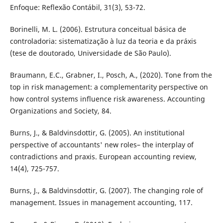
Enfoque: Reflexão Contábil, 31(3), 53-72.
Borinelli, M. L. (2006). Estrutura conceitual básica de
controladoria: sistematização à luz da teoria e da práxis
(tese de doutorado, Universidade de São Paulo).
Braumann, E.C., Grabner, I., Posch, A., (2020). Tone from the
top in risk management: a complementarity perspective on
how control systems influence risk awareness. Accounting
Organizations and Society, 84.
Burns, J., & Baldvinsdottir, G. (2005). An institutional
perspective of accountants' new roles– the interplay of
contradictions and praxis. European accounting review,
14(4), 725-757.
Burns, J., & Baldvinsdottir, G. (2007). The changing role of
management. Issues in management accounting, 117.