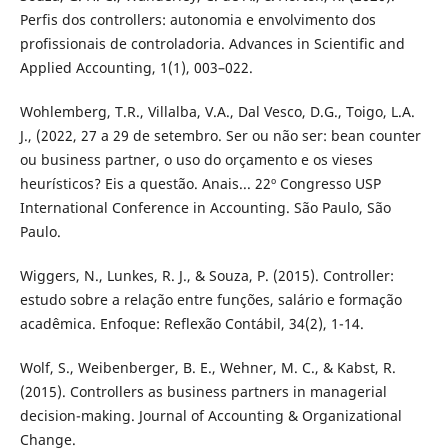
Perfis dos controllers: autonomia e envolvimento dos
profissionais de controladoria. Advances in Scientific and
Applied Accounting, 1(1), 003–022.
Wohlemberg, T.R., Villalba, V.A., Dal Vesco, D.G., Toigo, L.A.
J., (2022, 27 a 29 de setembro. Ser ou não ser: bean counter
ou business partner, o uso do orçamento e os vieses
heurísticos? Eis a questão. Anais... 22º Congresso USP
International Conference in Accounting. São Paulo, São
Paulo.
Wiggers, N., Lunkes, R. J., & Souza, P. (2015). Controller:
estudo sobre a relação entre funções, salário e formação
acadêmica. Enfoque: Reflexão Contábil, 34(2), 1-14.
Wolf, S., Weibenberger, B. E., Wehner, M. C., & Kabst, R.
(2015). Controllers as business partners in managerial
decision-making. Journal of Accounting & Organizational
Change.