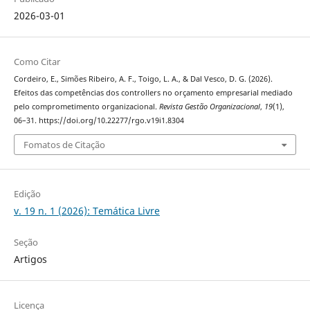
2026-03-01
Como Citar
Cordeiro, E., Simões Ribeiro, A. F., Toigo, L. A., & Dal Vesco, D. G. (2026).
Efeitos das competências dos controllers no orçamento empresarial mediado
pelo comprometimento organizacional.
Revista Gestão Organizacional
,
19
(1),
06–31. https://doi.org/10.22277/rgo.v19i1.8304
Fomatos de Citação
Edição
v. 19 n. 1 (2026): Temática Livre
Seção
Artigos
Licença