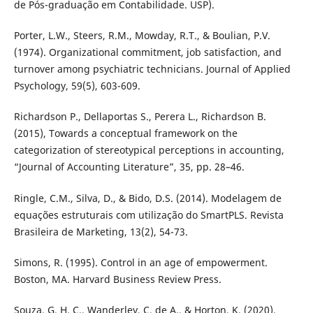
de Pós-graduação em Contabilidade. USP).
Porter, L.W., Steers, R.M., Mowday, R.T., & Boulian, P.V.
(1974). Organizational commitment, job satisfaction, and
turnover among psychiatric technicians. Journal of Applied
Psychology, 59(5), 603-609.
Richardson P., Dellaportas S., Perera L., Richardson B.
(2015), Towards a conceptual framework on the
categorization of stereotypical perceptions in accounting,
“Journal of Accounting Literature”, 35, pp. 28–46.
Ringle, C.M., Silva, D., & Bido, D.S. (2014). Modelagem de
equações estruturais com utilização do SmartPLS. Revista
Brasileira de Marketing, 13(2), 54-73.
Simons, R. (1995). Control in an age of empowerment.
Boston, MA. Harvard Business Review Press.
Souza, G. H. C., Wanderley, C. de A., & Horton, K. (2020).