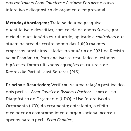
dos
controllers Bean Counters e Business Partners
e o uso
interativo e diagnóstico do orçamento empresarial.
Método/Abordagem:
Trata-se de uma pesquisa
quantitativa e descritiva, com coleta de dados
Survey
, por
meio de questionário estruturado, aplicado a
controllers
que
atuam na área de controladoria das 1.000 maiores
empresas brasileiras listadas no anuário de 2021 da Revista
Valor Econômico. Para analisar os resultados e testar as
hipóteses, foram utilizadas equações estruturais de
Regressão Partial Least Squares (PLS).
Principais Resultados:
Verificou-se uma relação positiva dos
dois perfis –
Bean Counter
e
Business Partner
– com o Uso
Diagnóstico do Orçamento (UDO) e Uso Interativo do
Orçamento (UIO) do orçamento; entretanto, o efeito
mediador do comprometimento organizacional ocorreu
apenas para o perfil
Bean Counter
.