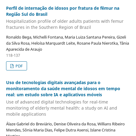
Perfil de internação de idosos por fratura de fêmur na
Região Sul do Brasil
Hospitalization profile of older adults patients with femur
fractures in the Southern Region of Brazil
Ronaldo Bega, Michelli Fontana, Maria Luiza Santana Pereira, Gizeli
da Silva Rosa, Heloísa Marquardt Leite, Rosane Paula Nierotka, Tânia
Aparecida de Araujo
118-137
PDF
Uso de tecnologias digitais avançadas para o
monitoramento da saúde mental de idosos em tempo
real: um estudo sobre IA e aplicativos móveis
Use of advanced digital technologies for real-time
monitoring of elderly mental health: a study on AI and
mobile applications
Álaze Gabriel do Breviário, Denise Oliveira da Rosa, Willians Ribeiro
Mendes, Sônia Maria Dias, Felipe Dutra Asensi, Islane Cristina
Martins