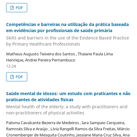
PDF
Competências e barreiras na utilização da prática baseada
em evidências por profissionais de saúde primária
Skills and barriers in the use of the Evidence Based Practice
by Primary Healthcare Professionals
Matheus Augusto Teixeira dos Santos , Thaiane Paula Lima
Henrique, Andrei Pereira Pernambuco
12-24
PDF
Saúde mental de idosos: um estudo com praticantes e não
praticantes de atividades físicas
Mental health of the elderly: a study with practitioners and
non-practitioners of physical activities
Paloma Cavalcante Bezerra de Medeiros , Iara Sampaio Cerqueira,
Ramnsés Silva e Araújo , Lívia Rangelli Ramos da Silva Freitas, Márcio
Cronemberger de Mesquita Coutinho, Jessiane Maria Cruz Silva, Ana