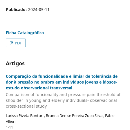
Publicado:
2024-05-11
Ficha Catalográfica
PDF
Artigos
Comparação da funcionalidade e limiar de tolerância de
dor à pressão no ombro em indivíduos jovens e idosos-
estudo observacional transversal
Comparison of funcionality and pressure pain threshold of
shoulder in young and elderly individuals- observacional
cross-sectional study
Larissa Piveta Bonturi , Brunna Denise Pereira Zuba Silva , Fábio
Alfieri
1-11