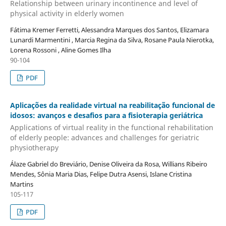
Relationship between urinary incontinence and level of
physical activity in elderly women
Fátima Kremer Ferretti, Alessandra Marques dos Santos, Elizamara
Lunardi Marmentini , Marcia Regina da Silva, Rosane Paula Nierotka,
Lorena Rossoni , Aline Gomes Ilha
90-104
PDF
Aplicações da realidade virtual na reabilitação funcional de
idosos: avanços e desafios para a fisioterapia geriátrica
Applications of virtual reality in the functional rehabilitation
of elderly people: advances and challenges for geriatric
physiotherapy
Álaze Gabriel do Breviário, Denise Oliveira da Rosa, Willians Ribeiro
Mendes, Sônia Maria Dias, Felipe Dutra Asensi, Islane Cristina
Martins
105-117
PDF