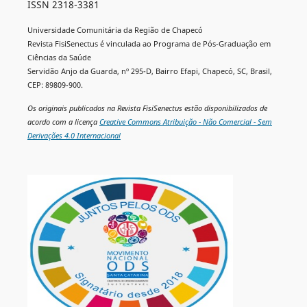
ISSN 2318-3381
Universidade Comunitária da Região de Chapecó
Revista FisiSenectus é vinculada ao Programa de Pós-Graduação em
Ciências da Saúde
Servidão Anjo da Guarda, nº 295-D, Bairro Efapi, Chapecó, SC, Brasil,
CEP: 89809-900.
Os originais publicados na Revista FisiSenectus estão disponibilizados de
acordo com a licença
Creative Commons Atribuição - Não Comercial - Sem
Derivações 4.0 Internacional