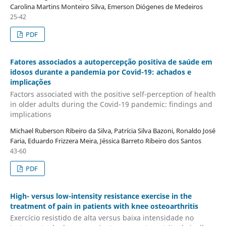
Carolina Martins Monteiro Silva, Emerson Diógenes de Medeiros
25-42
PDF
Fatores associados a autopercepção positiva de saúde em
idosos durante a pandemia por Covid-19: achados e
implicações
Factors associated with the positive self-perception of health
in older adults during the Covid-19 pandemic: findings and
implications
Michael Ruberson Ribeiro da Silva, Patrícia Silva Bazoni, Ronaldo José
Faria, Eduardo Frizzera Meira, Jéssica Barreto Ribeiro dos Santos
43-60
PDF
High- versus low-intensity resistance exercise in the
treatment of pain in patients with knee osteoarthritis
Exercício resistido de alta versus baixa intensidade no