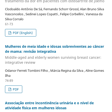
tratamento da dor em pacientes com osteoartrite de joelho
Clodoaldo Antônio De Sá, Fernando Schorr Grossl, Alan Bruno Silva
Vasconcelos , Sedinei Lopes Copatti , Felipe Corbellini , Vanessa da
Silva Corralo
61-73
PDF (English)
Mulheres de meia idade e idosas sobreviventes ao câncer
de mama: revisão integrativa
Middle-aged and elderly women surviving breast cancer:
integrative review
Odanor Ferreti Tombini Filho , Márcia Regina da Silva , Aline Gomes
Ilha
74-89
PDF
Associação entre incontinência urinária e o nível de
atividade física em mulheres idosas