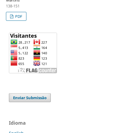
138-151
PDF
Enviar Submissão
Idioma