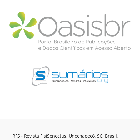
RFS - Revista FisiSenectus, Unochapecó, SC, Brasil,