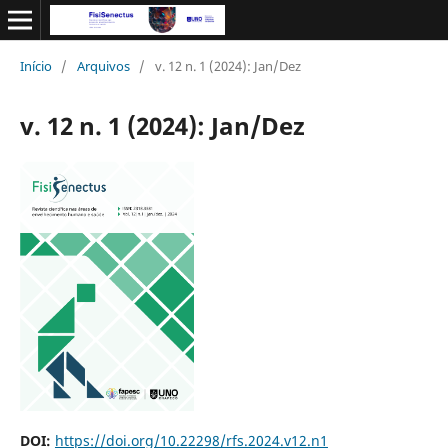
Início
/
Arquivos
/
v. 12 n. 1 (2024): Jan/Dez
v. 12 n. 1 (2024): Jan/Dez
DOI:
https://doi.org/10.22298/rfs.2024.v12.n1