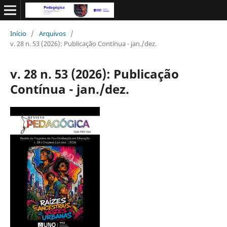
Início
/
Arquivos
/
v. 28 n. 53 (2026): Publicação Contínua - jan./dez.
v. 28 n. 53 (2026): Publicação
Contínua - jan./dez.