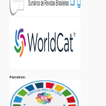
Parceiros: