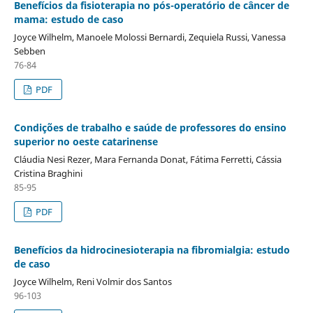
Benefícios da fisioterapia no pós-operatório de câncer de
mama: estudo de caso
Joyce Wilhelm, Manoele Molossi Bernardi, Zequiela Russi, Vanessa
Sebben
76-84
PDF
Condições de trabalho e saúde de professores do ensino
superior no oeste catarinense
Cláudia Nesi Rezer, Mara Fernanda Donat, Fátima Ferretti, Cássia
Cristina Braghini
85-95
PDF
Benefícios da hidrocinesioterapia na fibromialgia: estudo
de caso
Joyce Wilhelm, Reni Volmir dos Santos
96-103