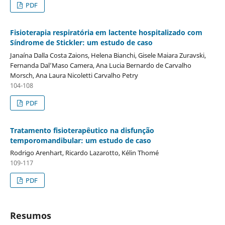
PDF
Fisioterapia respiratória em lactente hospitalizado com
Síndrome de Stickler: um estudo de caso
Janaína Dalla Costa Zaions, Helena Bianchi, Gisele Maiara Zuravski,
Fernanda Dal’Maso Camera, Ana Lucia Bernardo de Carvalho
Morsch, Ana Laura Nicoletti Carvalho Petry
104-108
PDF
Tratamento fisioterapêutico na disfunção
temporomandibular: um estudo de caso
Rodrigo Arenhart, Ricardo Lazarotto, Kélin Thomé
109-117
PDF
Resumos