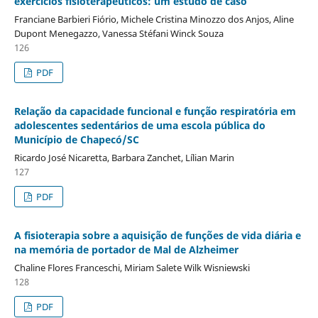
exercícios fisioterapêuticos: um estudo de caso
Franciane Barbieri Fiório, Michele Cristina Minozzo dos Anjos, Aline
Dupont Menegazzo, Vanessa Stéfani Winck Souza
126
PDF
Relação da capacidade funcional e função respiratória em
adolescentes sedentários de uma escola pública do
Município de Chapecó/SC
Ricardo José Nicaretta, Barbara Zanchet, Lílian Marin
127
PDF
A fisioterapia sobre a aquisição de funções de vida diária e
na memória de portador de Mal de Alzheimer
Chaline Flores Franceschi, Miriam Salete Wilk Wisniewski
128
PDF