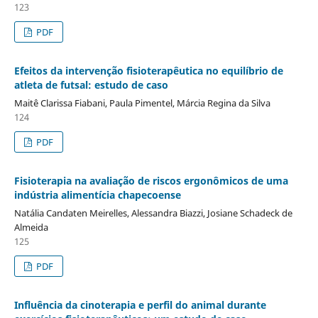
123
PDF
Efeitos da intervenção fisioterapêutica no equilíbrio de
atleta de futsal: estudo de caso
Maitê Clarissa Fiabani, Paula Pimentel, Márcia Regina da Silva
124
PDF
Fisioterapia na avaliação de riscos ergonômicos de uma
indústria alimentícia chapecoense
Natália Candaten Meirelles, Alessandra Biazzi, Josiane Schadeck de
Almeida
125
PDF
Influência da cinoterapia e perfil do animal durante