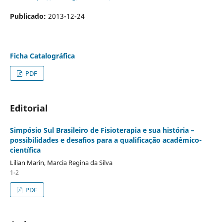
Publicado:
2013-12-24
Ficha Catalográfica
PDF
Editorial
Simpósio Sul Brasileiro de Fisioterapia e sua história –
possibilidades e desafios para a qualificação acadêmico-
científica
Lilian Marin, Marcia Regina da Silva
1-2
PDF