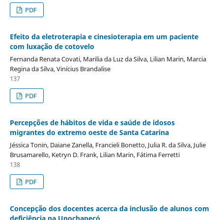
PDF
Efeito da eletroterapia e cinesioterapia em um paciente
com luxação de cotovelo
Fernanda Renata Covati, Marilia da Luz da Silva, Lilian Marin, Marcia
Regina da Silva, Vinícius Brandalise
137
PDF
Percepções de hábitos de vida e saúde de idosos
migrantes do extremo oeste de Santa Catarina
Jéssica Tonin, Daiane Zanella, Francieli Bonetto, Julia R. da Silva, Julie
Brusamarello, Ketryn D. Frank, Lilian Marin, Fátima Ferretti
138
PDF
Concepção dos docentes acerca da inclusão de alunos com
deficiência na Unochapecó