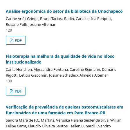
Análise ergonômica do setor da biblioteca da Unochapecó
Carine Ariéli Grings, Bruna Taciara Radin, Carla Letícia Peripolli,
Rosane Polli, Josiane Altemar
129
PDF
Fisioterapia na melhora da qualidade de vida no idoso
institucionalizado
Carlla Henchen, Alessandra Fontana, Caroline Reimann, Dâmaris
Rigotti, Leticia Giacomin, Josiane Schadeck Almeida Altemar
130
PDF
Verificação da prevalência de queixas osteomusculares em
funcionários de uma farmácia em Pato Branco-PR
Sandra Mara de F.C. Martins, Veruska Halana Seider da Silva, Willian
Felipe Carra, Claudio Oliveira Santos, Hellen Lunardi, Evandro