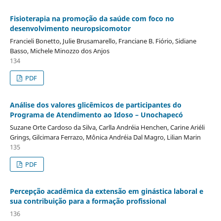
Fisioterapia na promoção da saúde com foco no
desenvolvimento neuropsicomotor
Francieli Bonetto, Julie Brusamarello, Franciane B. Fiório, Sidiane
Basso, Michele Minozzo dos Anjos
134
PDF
Análise dos valores glicêmicos de participantes do
Programa de Atendimento ao Idoso – Unochapecó
Suzane Orte Cardoso da Silva, Carlla Andréia Henchen, Carine Ariéli
Grings, Gilcimara Ferrazo, Mônica Andréia Dal Magro, Lilian Marin
135
PDF
Percepção acadêmica da extensão em ginástica laboral e
sua contribuição para a formação profissional
136