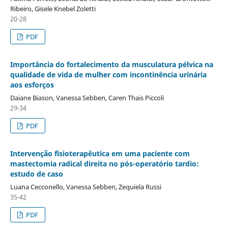
Ribeiro, Gisele Knebel Zoletti
20-28
PDF
Importância do fortalecimento da musculatura pélvica na
qualidade de vida de mulher com incontinência urinária
aos esforços
Daiane Biason, Vanessa Sebben, Caren Thais Piccoli
29-34
PDF
Intervenção fisioterapêutica em uma paciente com
mastectomia radical direita no pós-operatório tardio:
estudo de caso
Luana Cecconello, Vanessa Sebben, Zequiela Russi
35-42
PDF