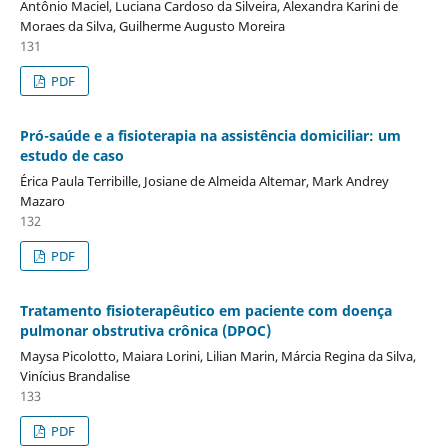
Antônio Maciel, Luciana Cardoso da Silveira, Alexandra Karini de
Moraes da Silva, Guilherme Augusto Moreira
131
PDF
Pró-saúde e a fisioterapia na assistência domiciliar: um
estudo de caso
Érica Paula Terribille, Josiane de Almeida Altemar, Mark Andrey
Mazaro
132
PDF
Tratamento fisioterapêutico em paciente com doença
pulmonar obstrutiva crônica (DPOC)
Maysa Picolotto, Maiara Lorini, Lilian Marin, Márcia Regina da Silva,
Vinícius Brandalise
133
PDF