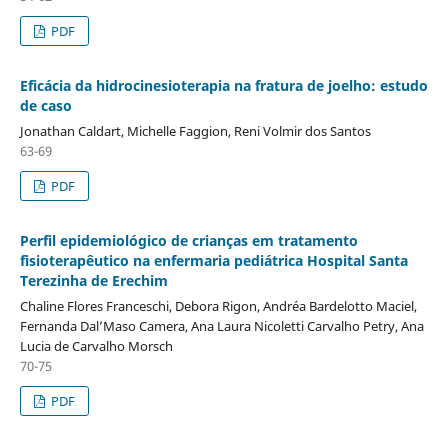
PDF
Eficácia da hidrocinesioterapia na fratura de joelho: estudo
de caso
Jonathan Caldart, Michelle Faggion, Reni Volmir dos Santos
63-69
PDF
Perfil epidemiológico de crianças em tratamento
fisioterapêutico na enfermaria pediátrica Hospital Santa
Terezinha de Erechim
Chaline Flores Franceschi, Debora Rigon, Andréa Bardelotto Maciel,
Fernanda Dal’Maso Camera, Ana Laura Nicoletti Carvalho Petry, Ana
Lucia de Carvalho Morsch
70-75
PDF