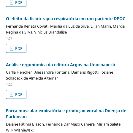
PDF
O efeito da fisioterapia respiratória em um paciente DPOC
Fernanda Renata Covati, Marilia da Luz da Silva, Lilian Marin, Marcia
Regina da Silva, Vinícius Brandalise
121
PDF
Análise ergonômica da editora Argos na Unochapecó
Carlla Henchen, Alessandra Fontana, Dâmaris Rigotti, Josiane
Schadeck de Almeida Altemar
122
PDF
Força muscular expiratória e produção vocal na Doença de
Parkinson
Daiane Fátima Biason, Fernanda Dal’Maso Camera, Miriam Salete
Wilk Wisniewski