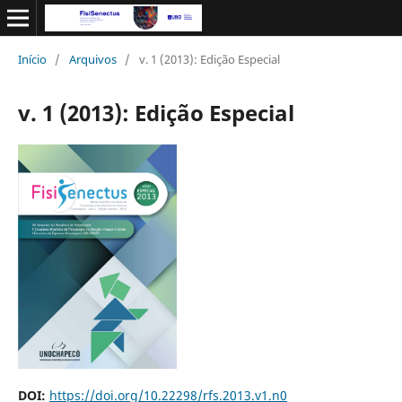
Início
/
Arquivos
/
v. 1 (2013): Edição Especial
v. 1 (2013): Edição Especial
DOI:
https://doi.org/10.22298/rfs.2013.v1.n0