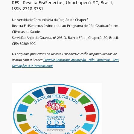
RFS - Revista FisiSenectus, Unochapecó, SC, Brasil,
ISSN 2318-3381
Universidade Comunitária da Região de Chapecó
Revista FisiSenectus é vinculada ao Programa de Pós-Graduação em
Ciências da Saúde
Servidão Anjo da Guarda, nº 295-D, Bairro Efapi, Chapecó, SC, Brasil,
CEP: 89809-900.
Os originais publicados na Revista FisiSenectus estão disponibilizados de
acordo com a licença
Creative Commons Atribuição - Não Comercial - Sem
Derivações 4.0 Internacional